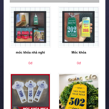
móc khóa nhà nghỉ
Móc khóa
0đ
0đ