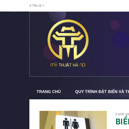
đ
Tiền tệ
TRANG CHỦ
QUY TRÌNH ĐẶT BIỂN VÀ 
Lượt x
BIỂ