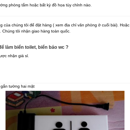
ớng phòng tắm hoặc bất kỳ đồ họa tùy chỉnh nào.
g của chúng tôi để đặt hàng ( xem địa chỉ văn phòng ở cuối bài). Hoặ
. Chúng tôi nhận giao hàng toàn quốc.
 làm biển toilet, biển báo wc ?
ược nhận giá sỉ.
 gắn tường hai mặt