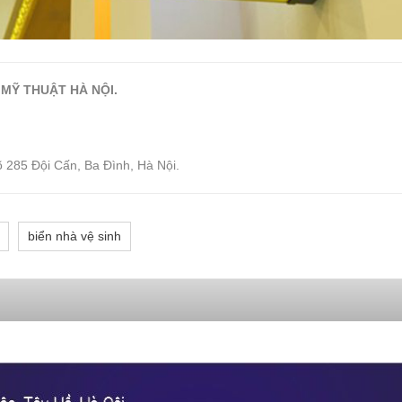
 MỸ THUẬT HÀ NỘI.
õ 285 Đội Cấn, Ba Đình, Hà Nội.
biển nhà vệ sinh