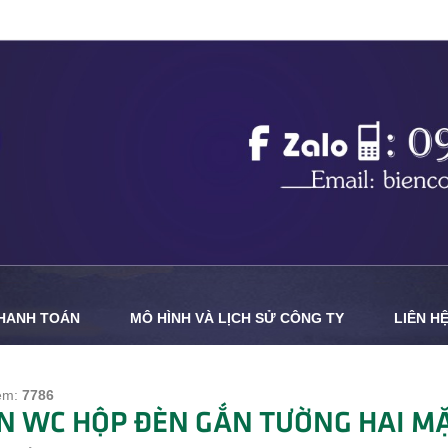
THANH TOÁN
MÔ HÌNH VÀ LỊCH SỬ CÔNG TY
LIÊN H
em:
7786
N WC HỘP ĐÈN GẮN TƯỜNG HAI M