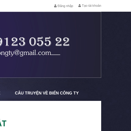
Tạo tài khoản
Đăng nhập
Ệ
CÂU TRUYỆN VỀ BIỂN CÔNG TY
ẶT