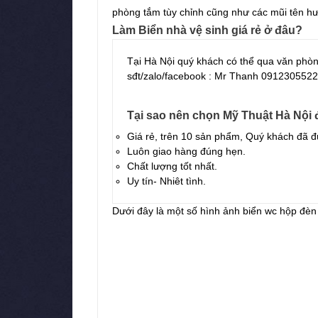
phòng tắm tùy chỉnh cũng như các mũi tên hư
Làm Biển nhà vệ sinh giá rẻ ở đâu?
Tại Hà Nội quý khách có thể qua văn phòn
sđt/zalo/facebook : Mr Thanh 0912305522
Tại sao nên chọn Mỹ Thuật Hà Nội để
Giá rẻ, trên 10 sản phẩm, Quý khách đã đ
Luôn giao hàng đúng hẹn.
Chất lượng tốt nhất.
Uy tín- Nhiêt tình.
Dưới đây là một số hình ảnh biển wc hộp đèn