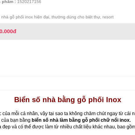
 phẩm :
1520217156
 nhà gỗ phối inox hiện đại, thường dùng cho biệt thự, resort
0.000đ
Biển số nhà bằng gỗ phối Inox
 của mỗi cá nhân, vậy tại sao ta không chăm chút ngay từ cái 
êu của bạn bằng
biển số nhà làm bằng gỗ phối chữ nổi inox.
à đẹp và có thể được làm từ nhiều chất liệu khác nhau, bao gồm