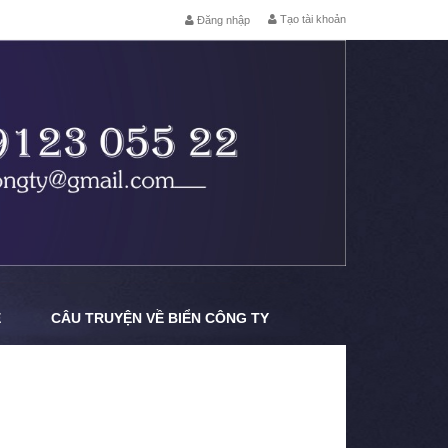
Tạo tài khoản
Đăng nhập
Ệ
CÂU TRUYỆN VỀ BIỂN CÔNG TY