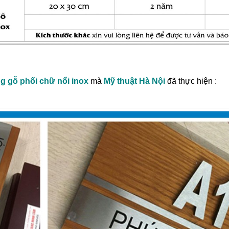
g gỗ phối chữ nổi inox
mà
Mỹ thuật Hà Nội
đã thực hiện :