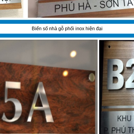
Biển số nhà gỗ phối inox hiện đại