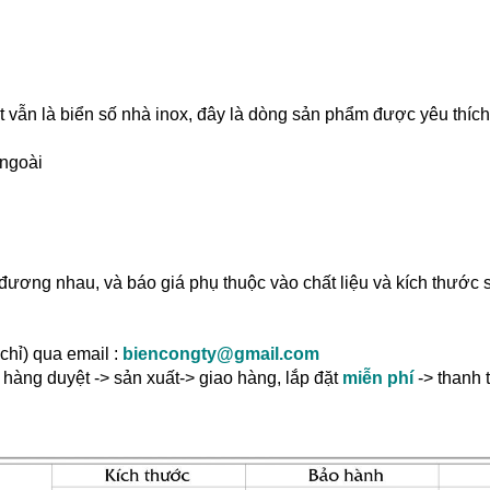
 vẫn là biển số nhà inox, đây là dòng sản phẩm được yêu thích 
 ngoài
ơng nhau, và báo giá phụ thuộc vào chất liệu và kích thước s
 chỉ) qua email :
biencongty@gmail.com
h hàng duyệt -> sản xuất-> giao hàng, lắp đặt
miễn phí
-> thanh 