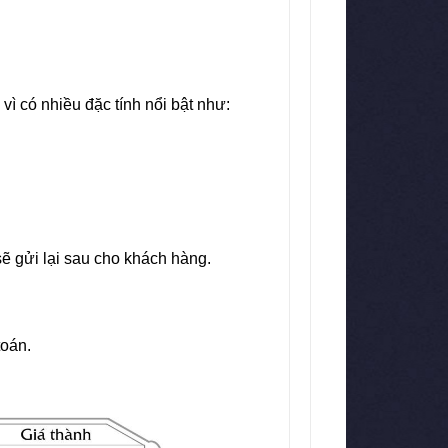
vì có nhiều đặc tính nổi bật như:
ẽ gửi lại sau cho khách hàng.
toán.