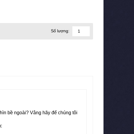
Số lượng:
nhìn bề ngoài? Vâng hãy để chúng tôi
: