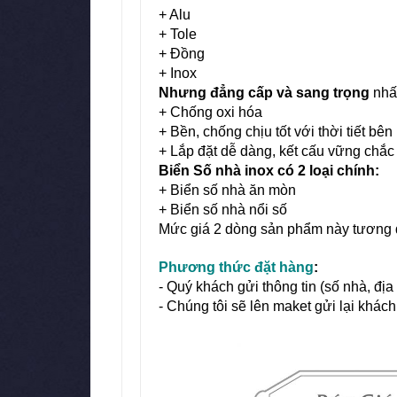
+ Alu
+ Tole
+ Đồng
+ Inox
Nhưng đẳng cấp và sang trọng
nhất
+ Chống oxi hóa
+ Bền, chống chịu tốt với thời tiết bên
+ Lắp đặt dễ dàng, kết cấu vững chắc
Biển Số nhà inox có 2 loại chính:
+ Biển số nhà ăn mòn
+ Biển số nhà nổi số
Mức giá 2 dòng sản phẩm này tương đư
Phương thức đặt hàng
:
- Quý khách gửi thông tin (số nhà, địa
- Chúng tôi sẽ lên maket gửi lại khác