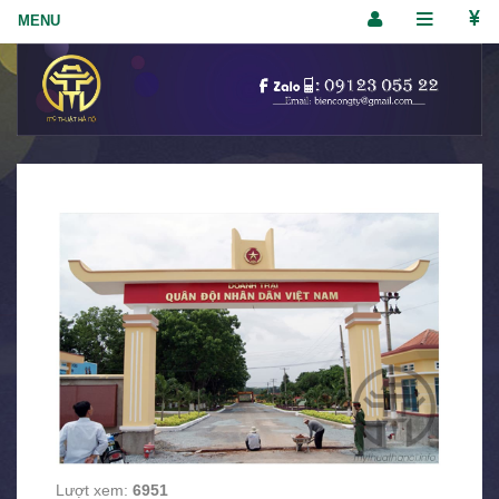
Lượt xem:
6951