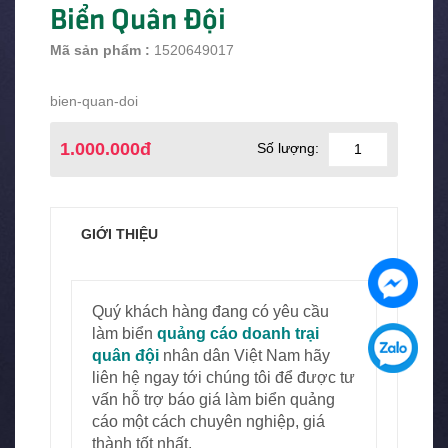
Biển Quân Đội
Mã sản phẩm :
1520649017
bien-quan-doi
1.000.000đ
Số lượng:
GIỚI THIỆU
Quý khách hàng đang có yêu cầu
làm biển
quảng cáo doanh trại
quân đội
nhân dân Việt Nam hãy
liên hệ ngay tới chúng tôi để được tư
vấn hỗ trợ báo giá làm biển quảng
cáo một cách chuyên nghiệp, giá
thành tốt nhất.